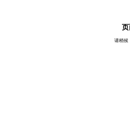
页
请稍候